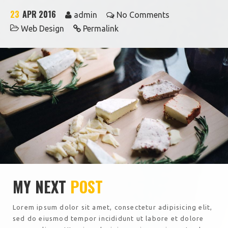
23
APR 2016
admin
No Comments
Web Design
Permalink
MY NEXT
POST
Lorem ipsum dolor sit amet, consectetur adipisicing elit,
sed do eiusmod tempor incididunt ut labore et dolore