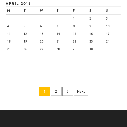
APRIL 2016
M
T
W
T
F
S
S
1
2
3
4
5
6
7
8
9
10
11
12
13
14
15
16
17
18
19
20
21
22
23
24
25
26
27
28
29
30
1
2
3
Next