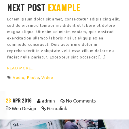
NEXT POST
EXAMPLE
Lorem ipsum dolor sit amet, consectetur adipisicing elit,
sed do eiusmod tempor incididunt ut labore et dolore
magna aliqua. Ut enim ad minim veniam, quis nostrud
exercitation ullamco laboris nisi ut aliquip ex ea
commodo consequat. Duis aute irure dolor in
reprehenderit in voluptate velit esse cillum dolore eu
fugiat nulla pariatur. Excepteur sint occaecat […]
READ MORE...
Audio
,
Photo
,
Video
23
APR 2016
admin
No Comments
Web Design
Permalink