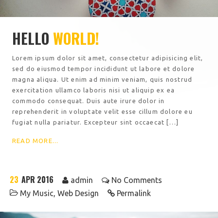
HELLO
WORLD!
Lorem ipsum dolor sit amet, consectetur adipisicing elit,
sed do eiusmod tempor incididunt ut labore et dolore
magna aliqua. Ut enim ad minim veniam, quis nostrud
exercitation ullamco laboris nisi ut aliquip ex ea
commodo consequat. Duis aute irure dolor in
reprehenderit in voluptate velit esse cillum dolore eu
fugiat nulla pariatur. Excepteur sint occaecat […]
READ MORE...
23
APR 2016
admin
No Comments
My Music
,
Web Design
Permalink