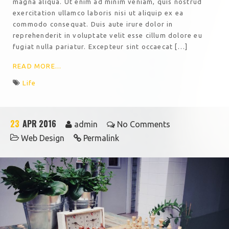
magna aliqua. Ut enim ad minim veniam, quis nostrud
exercitation ullamco laboris nisi ut aliquip ex ea
commodo consequat. Duis aute irure dolor in
reprehenderit in voluptate velit esse cillum dolore eu
fugiat nulla pariatur. Excepteur sint occaecat […]
READ MORE...
Life
23
APR 2016
admin
No Comments
Web Design
Permalink