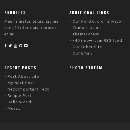
SKROLL
EX
ADDITIONAL LINKS
Mauris metus tellus, lacinia
Our Portfolio on Envato
nec efficitur quis, rhoncus
Contact Us on
et mi.
ThemeForest
x40’s new item RSS feed
Our Other Site
Our Email
RECENT POSTS
PHOTO STREAM
Post About Life
My Next Post
Next Important Text
Simple Post
Hello World!
More...