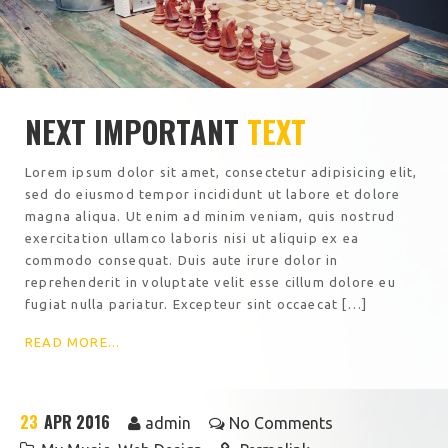
NEXT IMPORTANT
TEXT
Lorem ipsum dolor sit amet, consectetur adipisicing elit,
sed do eiusmod tempor incididunt ut labore et dolore
magna aliqua. Ut enim ad minim veniam, quis nostrud
exercitation ullamco laboris nisi ut aliquip ex ea
commodo consequat. Duis aute irure dolor in
reprehenderit in voluptate velit esse cillum dolore eu
fugiat nulla pariatur. Excepteur sint occaecat […]
READ MORE...
23
APR 2016
admin
No Comments