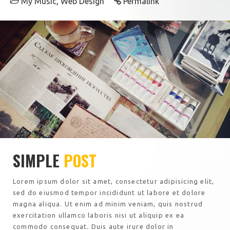
My Music
,
Web Design
Permalink
SIMPLE
POST
Lorem ipsum dolor sit amet, consectetur adipisicing elit,
sed do eiusmod tempor incididunt ut labore et dolore
magna aliqua. Ut enim ad minim veniam, quis nostrud
exercitation ullamco laboris nisi ut aliquip ex ea
commodo consequat. Duis aute irure dolor in