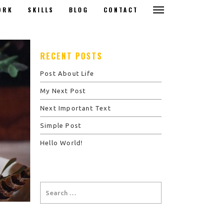
ORK
SKILLS
BLOG
CONTACT
RECENT POSTS
Post About Life
My Next Post
Next Important Text
Simple Post
Hello World!