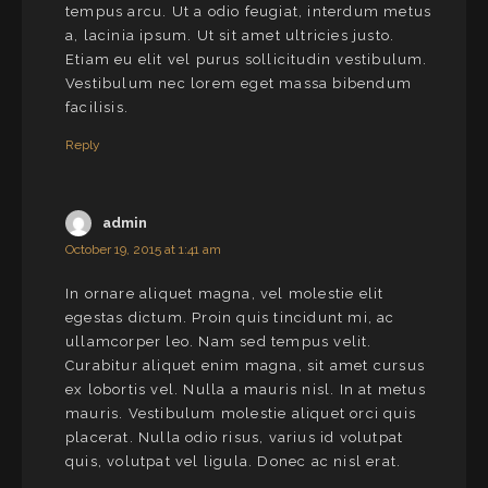
tempus arcu. Ut a odio feugiat, interdum metus
a, lacinia ipsum. Ut sit amet ultricies justo.
Etiam eu elit vel purus sollicitudin vestibulum.
Vestibulum nec lorem eget massa bibendum
facilisis.
Reply
admin
October 19, 2015 at 1:41 am
In ornare aliquet magna, vel molestie elit
egestas dictum. Proin quis tincidunt mi, ac
ullamcorper leo. Nam sed tempus velit.
Curabitur aliquet enim magna, sit amet cursus
ex lobortis vel. Nulla a mauris nisl. In at metus
mauris. Vestibulum molestie aliquet orci quis
placerat. Nulla odio risus, varius id volutpat
quis, volutpat vel ligula. Donec ac nisl erat.