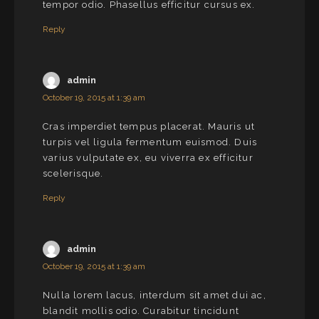
tempor odio. Phasellus efficitur cursus ex.
Reply
admin
October 19, 2015 at 1:39 am
Cras imperdiet tempus placerat. Mauris ut
turpis vel ligula fermentum euismod. Duis
varius vulputate ex, eu viverra ex efficitur
scelerisque.
Reply
admin
October 19, 2015 at 1:39 am
Nulla lorem lacus, interdum sit amet dui ac,
blandit mollis odio. Curabitur tincidunt