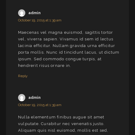
admin
October 19, 2015 at 1:39 am
Maecenas vel magna euismod, sagittis tortor
vel, viverra sapien. Vivamus id sem id lectus
lacinia efficitur. Nullam gravida urna efficitur
porta mollis. Nunc id tincidunt lacus, ut dictum
ipsum. Sed commodo congue turpis, at
hendrerit risus ornare in.
Reply
admin
October 19, 2015 at 1:39 am
Nulla elementum finibus augue sit amet
vulputate. Curabitur nec venenatis justo.
Aliquam quis nisl euismod, mollis est sed,