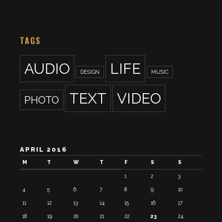
TAGS
AUDIO
LIFE
DESIGN
MUSIC
TEXT
VIDEO
PHOTO
APRIL 2016
M
T
W
T
F
S
S
1
2
3
4
5
6
7
8
9
10
11
12
13
14
15
16
17
18
19
20
21
22
23
24