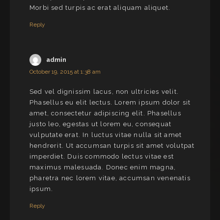
Morbi sed turpis ac erat aliquam aliquet.
Reply
admin
October 19, 2015 at 1:38 am
Sed vel dignissim lacus, non ultricies velit.
Phasellus eu elit lectus. Lorem ipsum dolor sit
amet, consectetur adipiscing elit. Phasellus
justo leo, egestas ut lorem eu, consequat
vulputate erat. In luctus vitae nulla sit amet
hendrerit. Ut accumsan turpis sit amet volutpat
imperdiet. Duis commodo lectus vitae est
maximus malesuada. Donec enim magna,
pharetra nec lorem vitae, accumsan venenatis
ipsum.
Reply