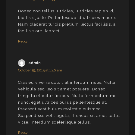
Donec non tellus ultricies, ultricies sapien id,
facilisis justo. Pellentesque id ultricies mauris.
Nam placerat turpis pretium lectus facilisis, a
facilisis orci laoreet.
Reply
admin
October 19, 2015 at 1:40 am
Cras eu viverra dolor, at interdum risus. Nulla
vehicula sed leo sit amet posuere. Donec
fringilla efficitur finibus. Nulla fermentum mi
nunc, eget ultrices purus pellentesque at.
Praesent vestibulum molestie euismod.
Suspendisse velit ligula, rhoncus sit amet tellus
vitae, interdum scelerisque tellus.
Reply