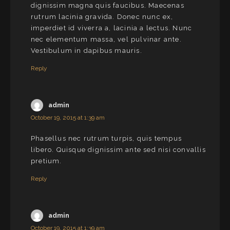
dignissim magna quis faucibus. Maecenas
rutrum lacinia gravida. Donec nunc ex,
imperdiet id viverra a, lacinia a lectus. Nunc
nec elementum massa, vel pulvinar ante.
Vestibulum in dapibus mauris.
Reply
admin
October 19, 2015 at 1:39 am
Phasellus nec rutrum turpis, quis tempus
libero. Quisque dignissim ante sed nisi convallis
pretium.
Reply
admin
October 19, 2015 at 1:39 am