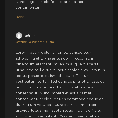
Donec egestas eleifend erat sit amet
condimentum.
Reply
admin
October 19, 2015 at 1:38 am
Lorem ipsum dolor sit amet, consectetur
adipiscing elit. Phasellus commodo, leo in
bibendum elementum, enim augue placerat
urna, nec sollicitudin lacus sapien a ex. Proin in
lectus posuere, euismod lacus efficitur,
vestibulum tortor. Sed congue pharetra justo et
tincidunt. Fusce fringilla purus et placerat
consectetur. Nunc imperdiet est sit amet
consequat ultricies. Mauris commodo neque ac
dui rutrum volutpat. Curabitur ullamcorper
gravida tellus, non scelerisque mauris efficitur
a. Suspendisse potenti. Cras eu viverra tellus.