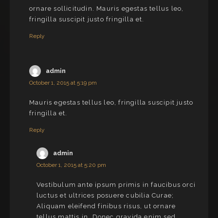
ornare sollicitudin. Mauris egestas tellus leo,
fringilla suscipit justo fringilla et.
Reply
admin
October 1, 2015 at 5:19 pm
Mauris egestas tellus leo, fringilla suscipit justo
fringilla et.
Reply
admin
October 1, 2015 at 5:20 pm
Vestibulum ante ipsum primis in faucibus orci
luctus et ultrices posuere cubilia Curae;
Aliquam eleifend finibus risus, ut ornare
tellus mattis in. Donec gravida enim sed