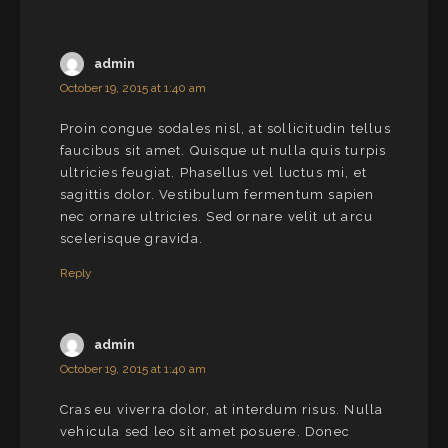
admin
October 19, 2015 at 1:40 am
Proin congue sodales nisl, at sollicitudin tellus
faucibus sit amet. Quisque ut nulla quis turpis
ultricies feugiat. Phasellus vel luctus mi, et
sagittis dolor. Vestibulum fermentum sapien
nec ornare ultricies. Sed ornare velit ut arcu
scelerisque gravida.
Reply
admin
October 19, 2015 at 1:40 am
Cras eu viverra dolor, at interdum risus. Nulla
vehicula sed leo sit amet posuere. Donec