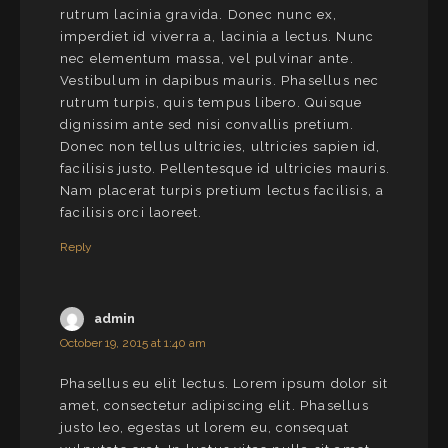
rutrum lacinia gravida. Donec nunc ex,
imperdiet id viverra a, lacinia a lectus. Nunc
nec elementum massa, vel pulvinar ante.
Vestibulum in dapibus mauris. Phasellus nec
rutrum turpis, quis tempus libero. Quisque
dignissim ante sed nisi convallis pretium.
Donec non tellus ultricies, ultricies sapien id,
facilisis justo. Pellentesque id ultricies mauris.
Nam placerat turpis pretium lectus facilisis, a
facilisis orci laoreet.
Reply
admin
October 19, 2015 at 1:40 am
Phasellus eu elit lectus. Lorem ipsum dolor sit
amet, consectetur adipiscing elit. Phasellus
justo leo, egestas ut lorem eu, consequat