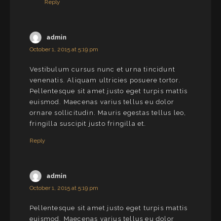
Reply
admin
October 1, 2015 at 5:19 pm
Vestibulum cursus nunc et urna tincidunt
venenatis. Aliquam ultricies posuere tortor.
Pellentesque sit amet justo eget turpis mattis
euismod. Maecenas varius tellus eu dolor
ornare sollicitudin. Mauris egestas tellus leo,
fringilla suscipit justo fringilla et.
Reply
admin
October 1, 2015 at 5:19 pm
Pellentesque sit amet justo eget turpis mattis
euismod. Maecenas varius tellus eu dolor