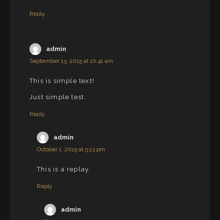
Reply
admin
September 13, 2015 at 10:41 am
This is simple text!
Just simple test.
Reply
admin
October 1, 2015 at 5:13 pm
This is a replay.
Reply
admin